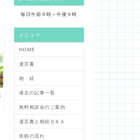
毎日午前９時～午後９時
メニュー
HOME
遺言書
相 続
過去の記事一覧
た
無料相談会のご案内
遺言書と相続Ｑ＆Ａ
依頼の流れ