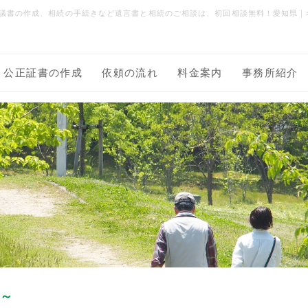
議書の作成、相続の手続きなど遺言書と相続のご相談は、初回相談無料！愛知県｜
公正証書の作成
依頼の流れ
料金案内
事務所紹介
口～