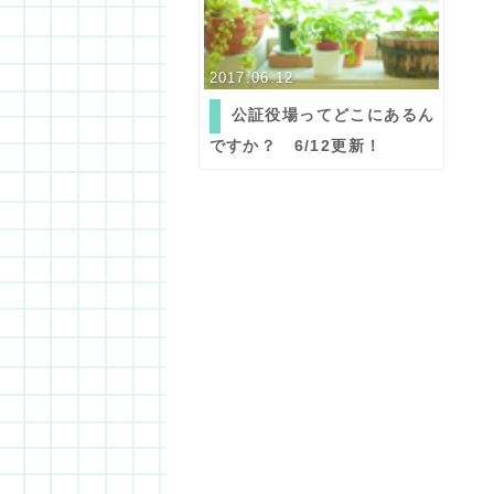
2017.06.12
公証役場ってどこにあるん
ですか？ 6/12更新！