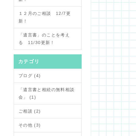
１２月のご相談 12/7更
新！
「遺言書」のことを考え
る 11/30更新！
カテゴリ
ブログ (4)
「遺言書と相続の無料相談
会」 (1)
ご相談 (2)
その他 (3)