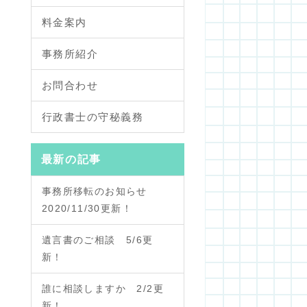
料金案内
事務所紹介
お問合わせ
行政書士の守秘義務
最新の記事
事務所移転のお知らせ
2020/11/30更新！
遺言書のご相談 5/6更
新！
誰に相談しますか 2/2更
新！