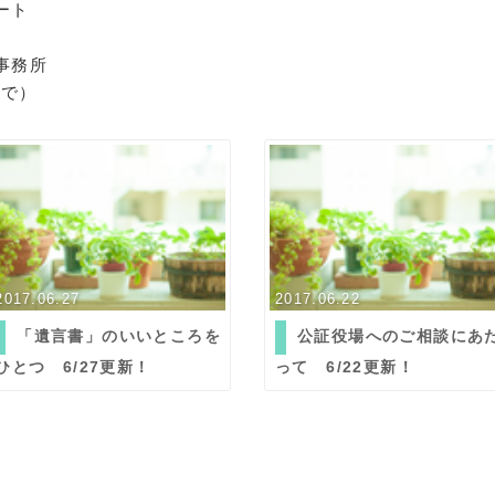
ート
事務所
まで）
2017.06.27
2017.06.22
「遺言書」のいいところを
公証役場へのご相談にあ
ひとつ 6/27更新！
って 6/22更新！