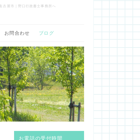
名古屋市｜野口行政書士事務所へ
お問合わせ
ブログ
お電話の受付時間