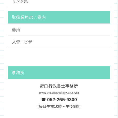
リンク集
取扱業務のご案内
離婚
入管・ビザ
事務所
野口行政書士事務所
名古屋市昭和区桜山町2-48-1-504
☎ 052-265-9300
（毎日午前10時～午後9時）