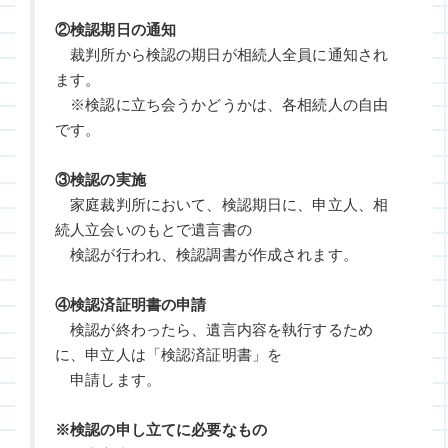
②検認期日の通知
裁判所から検認の期日が相続人全員に通知され
ます。
※検認に立ち会うかどうかは、各相続人の自由
です。
③検認の実施
家庭裁判所において、検認期日に、申立人、相
続人立会いのもとで遺言書の
検認が行われ、検認調書が作成されます。
④検認済証明書の申請
検認が終わったら、遺言内容を執行するため
に、申立人は「検認済証明書」を
申請します。
※検認の申し立てに必要なもの