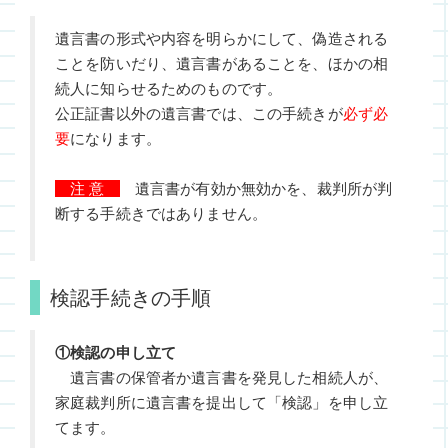
遺言書の形式や内容を明らかにして、偽造される
ことを防いだり、遺言書があることを、ほかの相
続人に知らせるためのものです。
公正証書以外の遺言書では、この手続きが
必ず必
要
になります。
注 意
遺言書が有効か無効かを、裁判所が判
断する手続きではありません。
検認手続き
の手順
①検認の申し立て
遺言書の保管者か遺言書を発見した相続人が、
家庭裁判所に遺言書を提出して「検認」を申し立
てます。