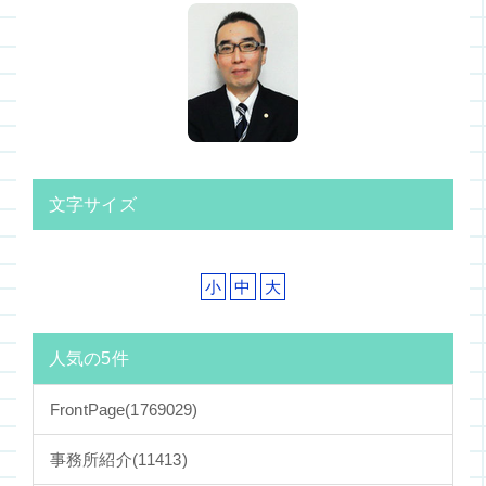
文字サイズ
小
中
大
人気の5件
FrontPage
(1769029)
事務所紹介
(11413)