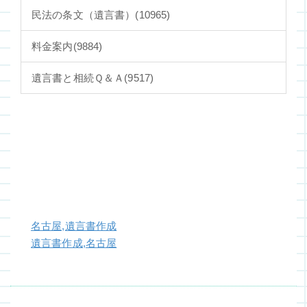
民法の条文（遺言書）
(10965)
料金案内
(9884)
遺言書と相続Ｑ＆Ａ
(9517)
名古屋,遺言書作成
遺言書作成,名古屋