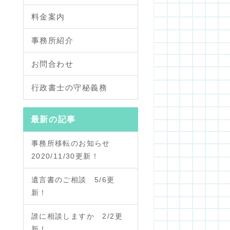
料金案内
事務所紹介
お問合わせ
行政書士の守秘義務
最新の記事
事務所移転のお知らせ
2020/11/30更新！
遺言書のご相談 5/6更
新！
誰に相談しますか 2/2更
新！