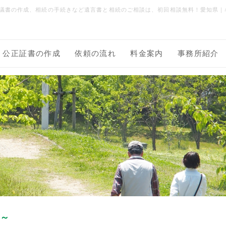
議書の作成、相続の手続きなど遺言書と相続のご相談は、初回相談無料！愛知県｜
公正証書の作成
依頼の流れ
料金案内
事務所紹介
口～