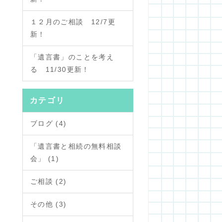
１２月のご相談 12/7更
新！
「遺言書」のことを考え
る 11/30更新！
カテゴリ
ブログ (4)
「遺言書と相続の無料相談
会」 (1)
ご相談 (2)
その他 (3)