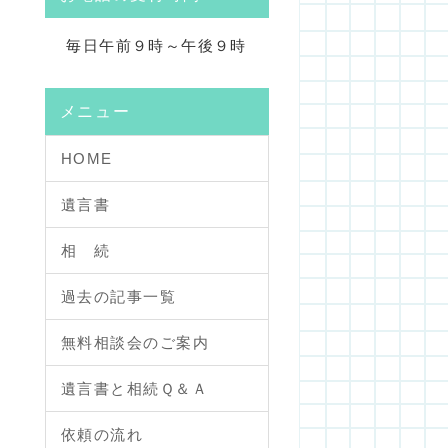
毎日午前９時～午後９時
メニュー
HOME
遺言書
相 続
過去の記事一覧
無料相談会のご案内
遺言書と相続Ｑ＆Ａ
依頼の流れ