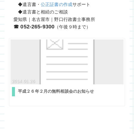
◆遺言書・
公正証書の作成
サポート
◆遺言書と相続のご相談
愛知県｜名古屋市｜野口行政書士事務所
☎ 052-265-9300
（午後９時まで）
2014.01.26
平成２６年２月の無料相談会のお知らせ