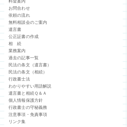
料金案内
お問合わせ
依頼の流れ
無料相談会のご案内
遺言書
公正証書の作成
相 続
業務案内
過去の記事一覧
民法の条文（遺言書）
民法の条文（相続）
行政書士法
わかりやすい用語解説
遺言書と相続Ｑ＆Ａ
個人情報保護方針
行政書士の守秘義務
注意事項・免責事項
リンク集