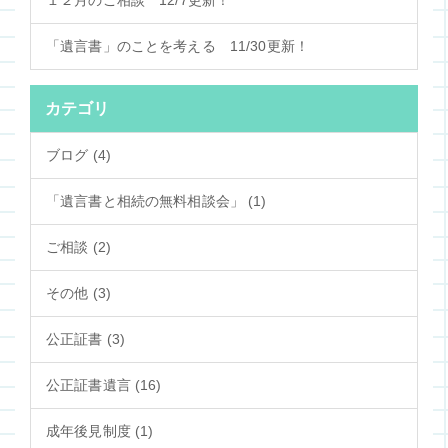
１２月のご相談 12/7更新！
「遺言書」のことを考える 11/30更新！
カテゴリ
ブログ (4)
「遺言書と相続の無料相談会」 (1)
ご相談 (2)
その他 (3)
公正証書 (3)
公正証書遺言 (16)
成年後見制度 (1)