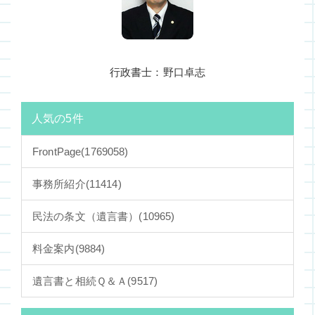
行政書士：野口卓志
人気の5件
FrontPage
(1769058)
事務所紹介
(11414)
民法の条文（遺言書）
(10965)
料金案内
(9884)
遺言書と相続Ｑ＆Ａ
(9517)