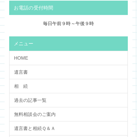
お電話の受付時間
毎日午前９時～午後９時
メニュー
HOME
遺言書
相 続
過去の記事一覧
無料相談会のご案内
遺言書と相続Ｑ＆Ａ